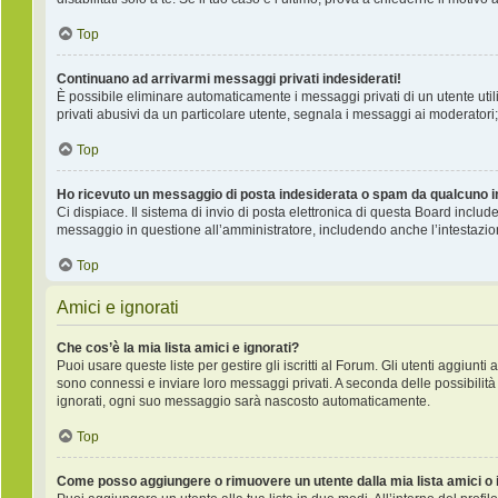
Top
Continuano ad arrivarmi messaggi privati indesiderati!
È possibile eliminare automaticamente i messaggi privati ​​di un utente ut
privati ​​abusivi da un particolare utente, segnala i messaggi ai moderatori;
Top
Ho ricevuto un messaggio di posta indesiderata o spam da qualcuno i
Ci dispiace. Il sistema di invio di posta elettronica di questa Board incl
messaggio in questione all’amministratore, includendo anche l’intestazio
Top
Amici e ignorati
Che cos’è la mia lista amici e ignorati?
Puoi usare queste liste per gestire gli iscritti al Forum. Gli utenti aggiunt
sono connessi e inviare loro messaggi privati. A seconda delle possibilità 
ignorati, ogni suo messaggio sarà nascosto automaticamente.
Top
Come posso aggiungere o rimuovere un utente dalla mia lista amici o 