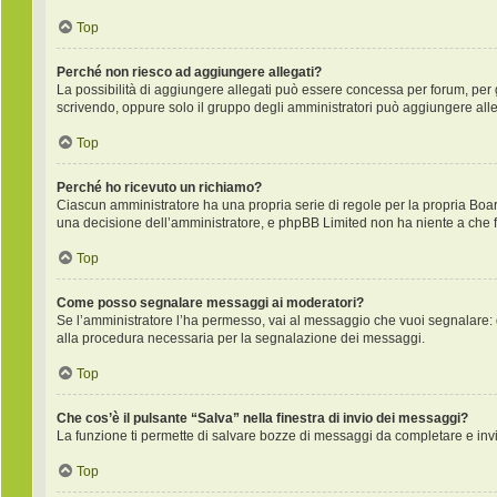
Top
Perché non riesco ad aggiungere allegati?
La possibilità di aggiungere allegati può essere concessa per forum, per gr
scrivendo, oppure solo il gruppo degli amministratori può aggiungere alleg
Top
Perché ho ricevuto un richiamo?
Ciascun amministratore ha una propria serie di regole per la propria Boa
una decisione dell’amministratore, e phpBB Limited non ha niente a che f
Top
Come posso segnalare messaggi ai moderatori?
Se l’amministratore l’ha permesso, vai al messaggio che vuoi segnalare: 
alla procedura necessaria per la segnalazione dei messaggi.
Top
Che cos’è il pulsante “Salva” nella finestra di invio dei messaggi?
La funzione ti permette di salvare bozze di messaggi da completare e invia
Top