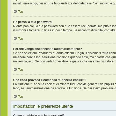
inviato messaggi, per ridurre la grandezza del database. Se il motivo è q
Top
Ho perso la mia password!
Niente panico! La tua password non può essere recuperata, ma può essere 
istruzioni e tornerai in linea in poco tempo. Se riscontro difficoltà, contatt
Top
Perché vengo disconnesso automaticamente?
Se non selezioni
Ricordami
quando effettui il login, il sistema ti terrà 
rimanere connesso, seleziona l’opzione quando entri, ma ricorda che questo
università, ecc. Se non vedi il checkbox, significa che un amministratore ha
Top
Che cosa provoca il comando “Cancella cookie”?
La funzione “Cancella cookie” eliminerà tutti i cookie generati da phpBB 
letto, se l’amministrazione ha attivato la funzione. Se hai avuto problemi d
Top
Impostazioni e preferenze utente
Come cambio le mie impostazioni?