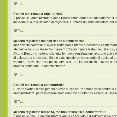
Top
Perché non riesco a registrarmi?
È possibile l’amministratore della Board abbia bannato il tuo indirizzo IP 
impedire ai nuovi visitatori di registrarsi. Contatta un amministratore per 
Top
Mi sono registrato ma non riesco a connettermi!
Innanzitutto controlla di aver inserito nome utente e password esattament
abilitato e hai cliccato su
Ho meno di 13 anni
mentre ti stavi registrando, a
Alcune Board richiedono che tutte le nuove registrazioni vengano attivate d
di attivazione è richiesta. Se ti è stato inviato un messaggio di posta, allo
valido? (L’attivazione via posta serve a ridurre la possibilità di avere ute
prova a contattare un amministratore
Top
Perché non riesco a connettermi?
Ci sono svariati motivi per cui questo succede. Per prima cosa controlla c
amministratore: potresti essere stato bannato o potrebbe esserci un error
Top
Mi sono registrato tempo fa, ma non riesco più a connettermi?!
È possibile che un amministratore abbia cancellato o disattivato il tuo a