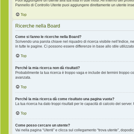
Puoi aggiungere un utente alla tua lista in due modi. All’interno del profilo
Pannello di Controllo Utente puoi aggiungere direttamente un utente inse
Top
Ricerche nella Board
Come si fanno le ricerche nella Board?
Scrivendo una parola chiave nel riquadro di ricerca visibile nell’Indice, 
in tutte le pagine. Ci possono essere differenze in base allo stile utilizzato
Top
Perché la mia ricerca non dà risultati?
Probabilmente la tua ricerca è troppo vaga e include dei termini troppo co
avanzata.
Top
Perché la mia ricerca dà come risultato una pagina vuota?
La tua ricerca ha dato troppi risultati per le capacità di calcolo del server.
Top
Come posso cercare un utente?
Vai nella pagina “Utenti” e clicca sul collegamento “trova utente”, dopodich