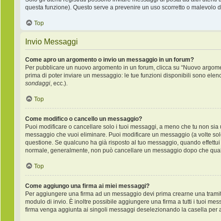
questa funzione). Questo serve a prevenire un uso scorretto o malevolo de
Top
Invio Messaggi
Come apro un argomento o invio un messaggio in un forum?
Per pubblicare un nuovo argomento in un forum, clicca su “Nuovo argoment
prima di poter inviare un messaggio: le tue funzioni disponibili sono elen
sondaggi
, ecc.).
Top
Come modifico o cancello un messaggio?
Puoi modificare o cancellare solo i tuoi messaggi, a meno che tu non si
messaggio che vuoi eliminare. Puoi modificare un messaggio (a volte sol
questione. Se qualcuno ha già risposto al tuo messaggio, quando effettui u
normale, generalmente, non può cancellare un messaggio dopo che qual
Top
Come aggiungo una firma ai miei messaggi?
Per aggiungere una firma ad un messaggio devi prima crearne una tramite 
modulo di invio. È inoltre possibile aggiungere una firma a tutti i tuoi me
firma venga aggiunta ai singoli messaggi deselezionando la casella per ag