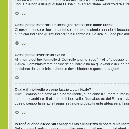
lingua. Se non esiste puoi fare tu una nuova traduzione. Puoi trovare altre
Top
Come posso mostrare un’immagine sotto il mio nome utente?
Ci possono essere due immagini sotto un nome utente quando si leggono i
punti che indicano quanti interventi hai scritto o il tuo livello. Sotto pu
Top
Come posso inserire un avatar?
All’interno del tuo Pannello di Controllo Utente, sotto “Profilo” è possib
Carica. L’amministratore decide se abilitare o meno gli avatar e decide an
decisione dell’amministrazione, e devi chiedere a questa le ragioni.
Top
Qual è il mio livello e come faccio a cambiarlo?
I livelli, compaiono sotto al tuo nome utente, e indicano il numero di mes
non puoi cambiare direttamente il tuo livello. Non abusare del Forum inv
questo comportamento e l’amministratore probabilmente abbasserà il nu
Top
Perché quando clicco sul collegamento all’indirizzo di posta di un ute
Solo gli utenti registrati possono inviare messaggi di posta ad altri utent