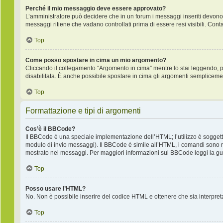
Perché il mio messaggio deve essere approvato?
L’amministratore può decidere che in un forum i messaggi inseriti devono pr
messaggi ritiene che vadano controllati prima di essere resi visibili. Cont
Top
Come posso spostare in cima un mio argomento?
Cliccando il collegamento “Argomento in cima” mentre lo stai leggendo, puo
disabilitata. È anche possibile spostare in cima gli argomenti semplicemente
Top
Formattazione e tipi di argomenti
Cos’è il BBCode?
Il BBCode è una speciale implementazione dell’HTML; l’utilizzo è soggetto
modulo di invio messaggi). Il BBCode è simile all’HTML, i comandi sono ra
mostrato nei messaggi. Per maggiori informazioni sul BBCode leggi la gui
Top
Posso usare l’HTML?
No. Non è possibile inserire del codice HTML e ottenere che sia interpre
Top