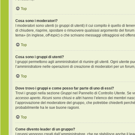
Top
Cosa sono i moderatori?
I moderatori sono utenti (o gruppi di utenti) il cui compito è quello di ten
di chiudere, riaprire, spostare o rimuovere qualsiasi argomento del forum
tema» (in inglese,
off-topic
) o che scrivano messaggi oltraggiosi ed offens
Top
Cosa sono i gruppi di utenti?
I gruppi permettono agli amministratori di riunire gli utenti. Ogni utente
l’amministratore nelle operazioni di creazione di moderatori per un forum
Top
Dove trovo i gruppi e come posso far parte di uno di essi?
Trovi i gruppi nella sezione
Gruppi
nel Pannello di Controllo Utente. Se v
accesso aperto
. Alcuni sono chiusi e altri hanno l’elenco dei membri nas
l’approvazione del moderatore del gruppo, che potrebbe chiederti perché vuo
probabilmente ha le sue buone ragioni.
Top
Come divento leader di un gruppo?
I gruppi vengono creati dall’amministratore, che ne stabilisce anche il l