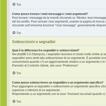
Top
Come posso trovare i miei messaggi e i miei argomenti?
Puoi trovare i messaggi da te inseriti cliccando su “Mostra i tuoi messagg
del tuo profilo. Puoi cercare i tuoi argomenti, usando la pagina di rice
cliccando sull’omonima funzione “I tuoi messaggi”, generalmente disponib
Top
Sottoscrizioni e segnalibri
Qual è la differenza fra segnalibri e sottoscrizioni?
Nel phpBB 3.0 (Olympus), i segnalibri lavorano in modo molto simile ai s
segnalibri sono simili alla sottoscrizione di un argomento. È possibile ric
comunicherà quando c’è un aggiornamento relativo a un argomento o in un 
Pannello di Controllo Utente, alla voce “Preferenze”.
Top
Come posso sottoscrivere un segnalibro o un argomento specifico?
Puoi aggiungere ai segnalibri o sottoscrivere un argomento specifico cli
superiore e inferiore di un argomento.
Rispondendo a un argomento con la voce “Avvisami via email quando si r
Top