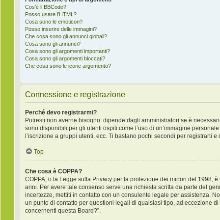
Cos’è il BBCode?
Posso usare l’HTML?
Cosa sono le emoticon?
Posso inserire delle immagini?
Che cosa sono gli annunci globali?
Cosa sono gli annunci?
Cosa sono gli argomenti importanti?
Cosa sono gli argomenti bloccati?
Che cosa sono le icone argomento?
Connessione e registrazione
Perché devo registrarmi?
Potresti non averne bisogno: dipende dagli amministratori se è necessario
sono disponibili per gli utenti ospiti come l’uso di un’immagine personale 
l’iscrizione a gruppi utenti, ecc. Ti bastano pochi secondi per registrarti e
Top
Che cosa è COPPA?
COPPA, o la Legge sulla Privacy per la protezione dei minori del 1998, è un
anni. Per avere tale consenso serve una richiesta scritta da parte del geni
incertezze, mettiti in contatto con un consulente legale per assistenza. 
un punto di contatto per questioni legali di qualsiasi tipo, ad eccezione 
concernenti questa Board?”.