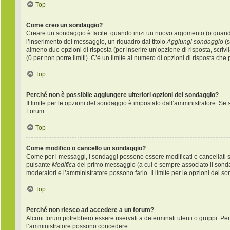
Top
Come creo un sondaggio?
Creare un sondaggio è facile: quando inizi un nuovo argomento (o quando 
l’inserimento del messaggio, un riquadro dal titolo
Aggiungi sondaggio
(s
almeno due opzioni di risposta (per inserire un’opzione di risposta, scrivi
(0 per non porre limiti). C’è un limite al numero di opzioni di risposta che
Top
Perché non è possibile aggiungere ulteriori opzioni del sondaggio?
Il limite per le opzioni del sondaggio è impostato dall’amministratore. Se s
Forum.
Top
Come modifico o cancello un sondaggio?
Come per i messaggi, i sondaggi possono essere modificati e cancellati sol
pulsante
Modifica
del primo messaggio (a cui è sempre associato il sondag
moderatori e l’amministratore possono farlo. Il limite per le opzioni del s
Top
Perché non riesco ad accedere a un forum?
Alcuni forum potrebbero essere riservati a determinati utenti o gruppi. Per 
l’amministratore possono concedere.