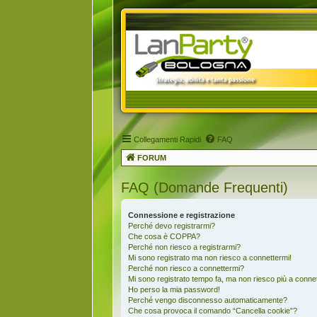
Collegamenti Rapidi
FAQ
FORUM
FAQ (Domande Frequenti)
Connessione e registrazione
Perché devo registrarmi?
Che cosa è COPPA?
Perché non riesco a registrarmi?
Mi sono registrato ma non riesco a connettermi!
Perché non riesco a connettermi?
Mi sono registrato tempo fa, ma non riesco più a conne
Ho perso la mia password!
Perché vengo disconnesso automaticamente?
Che cosa provoca il comando “Cancella cookie”?