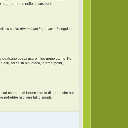
re maggiormente nelle discussioni.
 clicca su
Ho dimenticato la password
, segui le
 che qualcuno possa usare il tuo nome utente. Per
tri, ad es. in biblioteca, Internet point,
i ad esempio di tenere traccia di quello che hai
e potrebbe risolvere tali disguidi.