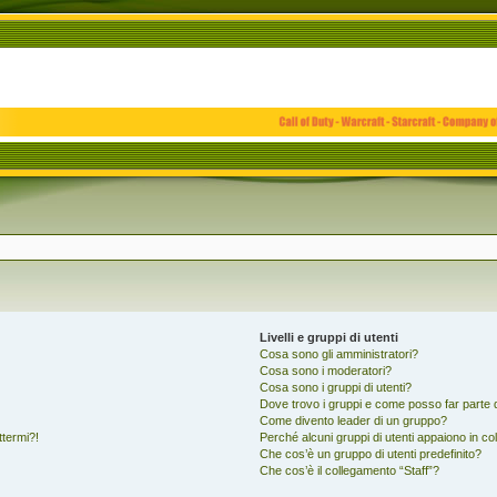
Livelli e gruppi di utenti
Cosa sono gli amministratori?
Cosa sono i moderatori?
Cosa sono i gruppi di utenti?
Dove trovo i gruppi e come posso far parte d
Come divento leader di un gruppo?
ttermi?!
Perché alcuni gruppi di utenti appaiono in colo
Che cos’è un gruppo di utenti predefinito?
Che cos’è il collegamento “Staff”?