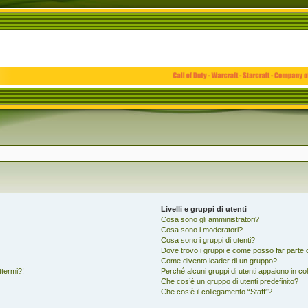
Livelli e gruppi di utenti
Cosa sono gli amministratori?
Cosa sono i moderatori?
Cosa sono i gruppi di utenti?
Dove trovo i gruppi e come posso far parte d
Come divento leader di un gruppo?
ttermi?!
Perché alcuni gruppi di utenti appaiono in colo
Che cos’è un gruppo di utenti predefinito?
Che cos’è il collegamento “Staff”?