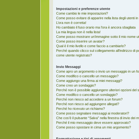
Impostazioni e preferenze utente
Come cambio le mie impostazioni?
Come posso evitare di apparire nella lista degli utenti in
L’ora non è corretta!
Ho cambiato il fuso orario ma l’ora è ancora sbagliata
La mia lingua non è nella lista!
Come posso mostrare un’immagine sotto il mio nome u
Come posso inserire un avatar?
Qual è il mio livello e come faccio a cambiarlo?
Perché quando clicco sul collegamento all’indirizzo di 
come utente registrato?
Invio Messaggi
Come apro un argomento o invio un messaggio in un f
Come modifico o cancello un messaggio?
Come aggiungo una firma ai miei messaggi?
Come creo un sondaggio?
Perché non è possibile aggiungere ulteriori opzioni del
Come modifico o cancello un sondaggio?
Perché non riesco ad accedere a un forum?
Perché non riesco ad aggiungere allegati?
Perché ho ricevuto un richiamo?
Come posso segnalare messaggi ai moderatori?
Che cos’è il pulsante “Salva” nella finestra di invio dei
Perché il mio messaggio deve essere approvato?
Come posso spostare in cima un mio argomento?
Formattazione e tipi di argomenti