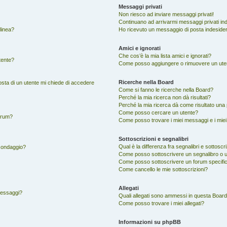
Messaggi privati
Non riesco ad inviare messaggi privati!
Continuano ad arrivarmi messaggi privati ind
 linea?
Ho ricevuto un messaggio di posta indeside
Amici e ignorati
Che cos’è la mia lista amici e ignorati?
tente?
Come posso aggiungere o rimuovere un utente
Ricerche nella Board
posta di un utente mi chiede di accedere
Come si fanno le ricerche nella Board?
Perché la mia ricerca non dà risultati?
Perché la mia ricerca dà come risultato una
Come posso cercare un utente?
orum?
Come posso trovare i miei messaggi e i mie
Sottoscrizioni e segnalibri
Qual è la differenza fra segnalibri e sottoscri
 sondaggio?
Come posso sottoscrivere un segnalibro o 
Come posso sottoscrivere un forum specifi
Come cancello le mie sottoscrizioni?
Allegati
 messaggi?
Quali allegati sono ammessi in questa Boar
Come posso trovare i miei allegati?
Informazioni su phpBB