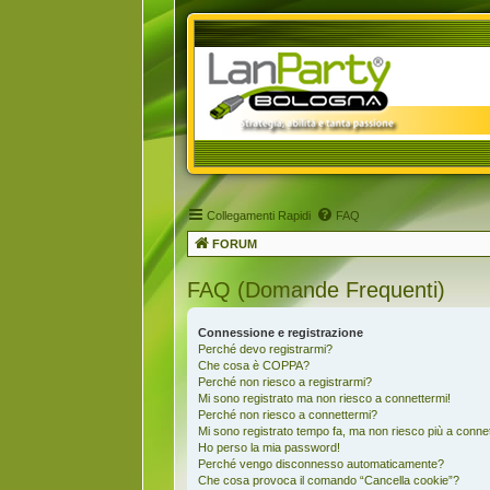
Collegamenti Rapidi
FAQ
FORUM
FAQ (Domande Frequenti)
Connessione e registrazione
Perché devo registrarmi?
Che cosa è COPPA?
Perché non riesco a registrarmi?
Mi sono registrato ma non riesco a connettermi!
Perché non riesco a connettermi?
Mi sono registrato tempo fa, ma non riesco più a conne
Ho perso la mia password!
Perché vengo disconnesso automaticamente?
Che cosa provoca il comando “Cancella cookie”?