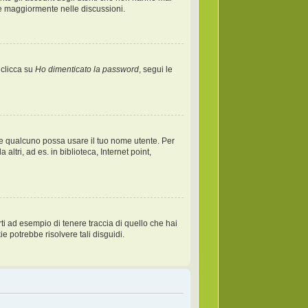
re maggiormente nelle discussioni.
 clicca su
Ho dimenticato la password
, segui le
 che qualcuno possa usare il tuo nome utente. Per
tri, ad es. in biblioteca, Internet point,
i ad esempio di tenere traccia di quello che hai
e potrebbe risolvere tali disguidi.