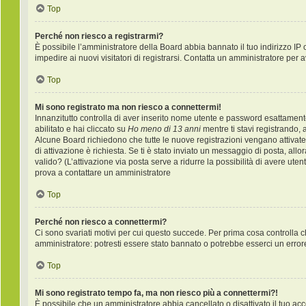
Top
Perché non riesco a registrarmi?
È possibile l’amministratore della Board abbia bannato il tuo indirizzo IP 
impedire ai nuovi visitatori di registrarsi. Contatta un amministratore per 
Top
Mi sono registrato ma non riesco a connettermi!
Innanzitutto controlla di aver inserito nome utente e password esattament
abilitato e hai cliccato su
Ho meno di 13 anni
mentre ti stavi registrando, a
Alcune Board richiedono che tutte le nuove registrazioni vengano attivate d
di attivazione è richiesta. Se ti è stato inviato un messaggio di posta, allo
valido? (L’attivazione via posta serve a ridurre la possibilità di avere ute
prova a contattare un amministratore
Top
Perché non riesco a connettermi?
Ci sono svariati motivi per cui questo succede. Per prima cosa controlla c
amministratore: potresti essere stato bannato o potrebbe esserci un error
Top
Mi sono registrato tempo fa, ma non riesco più a connettermi?!
È possibile che un amministratore abbia cancellato o disattivato il tuo a