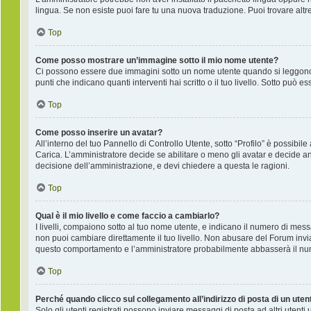
lingua. Se non esiste puoi fare tu una nuova traduzione. Puoi trovare altre
Top
Come posso mostrare un’immagine sotto il mio nome utente?
Ci possono essere due immagini sotto un nome utente quando si leggono i
punti che indicano quanti interventi hai scritto o il tuo livello. Sotto pu
Top
Come posso inserire un avatar?
All’interno del tuo Pannello di Controllo Utente, sotto “Profilo” è possib
Carica. L’amministratore decide se abilitare o meno gli avatar e decide an
decisione dell’amministrazione, e devi chiedere a questa le ragioni.
Top
Qual è il mio livello e come faccio a cambiarlo?
I livelli, compaiono sotto al tuo nome utente, e indicano il numero di mes
non puoi cambiare direttamente il tuo livello. Non abusare del Forum inv
questo comportamento e l’amministratore probabilmente abbasserà il nu
Top
Perché quando clicco sul collegamento all’indirizzo di posta di un ute
Solo gli utenti registrati possono inviare messaggi di posta ad altri utent