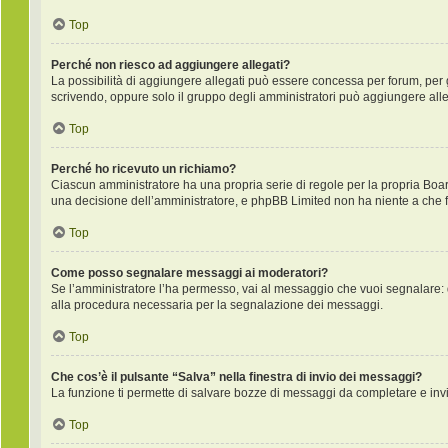
Top
Perché non riesco ad aggiungere allegati?
La possibilità di aggiungere allegati può essere concessa per forum, per gr
scrivendo, oppure solo il gruppo degli amministratori può aggiungere alleg
Top
Perché ho ricevuto un richiamo?
Ciascun amministratore ha una propria serie di regole per la propria Boa
una decisione dell’amministratore, e phpBB Limited non ha niente a che f
Top
Come posso segnalare messaggi ai moderatori?
Se l’amministratore l’ha permesso, vai al messaggio che vuoi segnalare: 
alla procedura necessaria per la segnalazione dei messaggi.
Top
Che cos’è il pulsante “Salva” nella finestra di invio dei messaggi?
La funzione ti permette di salvare bozze di messaggi da completare e invia
Top