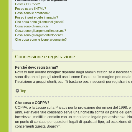
Cos’è il BBCode?
Posso usare l’HTML?
Cosa sono le emoticon?
Posso inserire delle immagini?
Che cosa sono gli annunci globali?
Cosa sono gli annunci?
Cosa sono gli argomenti importanti?
Cosa sono gli argomenti bloccati?
Che cosa sono le icone argomento?
Connessione e registrazione
Perché devo registrarmi?
Potresti non averne bisogno: dipende dagli amministratori se è necessario
sono disponibili per gli utenti ospiti come l’uso di un’immagine personale 
l’iscrizione a gruppi utenti, ecc. Ti bastano pochi secondi per registrarti e
Top
Che cosa è COPPA?
COPPA, o la Legge sulla Privacy per la protezione dei minori del 1998, è un
anni. Per avere tale consenso serve una richiesta scritta da parte del geni
incertezze, mettiti in contatto con un consulente legale per assistenza. 
un punto di contatto per questioni legali di qualsiasi tipo, ad eccezione 
concernenti questa Board?”.