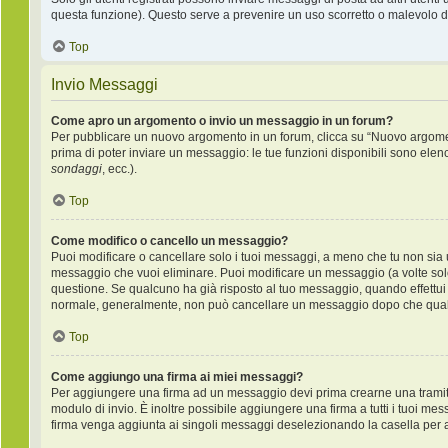
questa funzione). Questo serve a prevenire un uso scorretto o malevolo de
Top
Invio Messaggi
Come apro un argomento o invio un messaggio in un forum?
Per pubblicare un nuovo argomento in un forum, clicca su “Nuovo argoment
prima di poter inviare un messaggio: le tue funzioni disponibili sono elen
sondaggi
, ecc.).
Top
Come modifico o cancello un messaggio?
Puoi modificare o cancellare solo i tuoi messaggi, a meno che tu non si
messaggio che vuoi eliminare. Puoi modificare un messaggio (a volte sol
questione. Se qualcuno ha già risposto al tuo messaggio, quando effettui u
normale, generalmente, non può cancellare un messaggio dopo che qual
Top
Come aggiungo una firma ai miei messaggi?
Per aggiungere una firma ad un messaggio devi prima crearne una tramite 
modulo di invio. È inoltre possibile aggiungere una firma a tutti i tuoi me
firma venga aggiunta ai singoli messaggi deselezionando la casella per ag