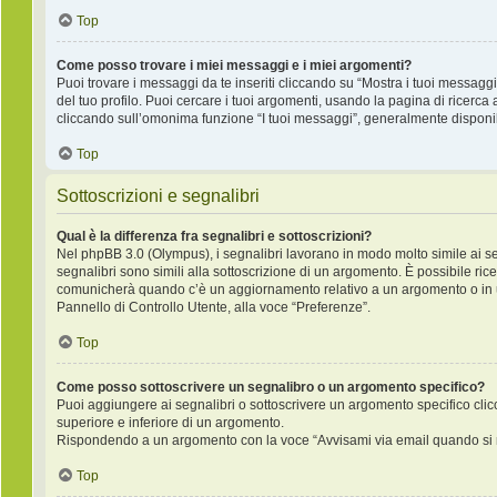
Top
Come posso trovare i miei messaggi e i miei argomenti?
Puoi trovare i messaggi da te inseriti cliccando su “Mostra i tuoi messagg
del tuo profilo. Puoi cercare i tuoi argomenti, usando la pagina di rice
cliccando sull’omonima funzione “I tuoi messaggi”, generalmente disponib
Top
Sottoscrizioni e segnalibri
Qual è la differenza fra segnalibri e sottoscrizioni?
Nel phpBB 3.0 (Olympus), i segnalibri lavorano in modo molto simile ai s
segnalibri sono simili alla sottoscrizione di un argomento. È possibile ric
comunicherà quando c’è un aggiornamento relativo a un argomento o in un 
Pannello di Controllo Utente, alla voce “Preferenze”.
Top
Come posso sottoscrivere un segnalibro o un argomento specifico?
Puoi aggiungere ai segnalibri o sottoscrivere un argomento specifico cli
superiore e inferiore di un argomento.
Rispondendo a un argomento con la voce “Avvisami via email quando si r
Top