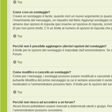
Top
Come creo un sondaggio?
Creare un sondaggio è facile: quando inizi un nuovo argomento (o quando 
l’inserimento del messaggio, un riquadro dal titolo
Aggiungi sondaggio
(s
almeno due opzioni di risposta (per inserire un’opzione di risposta, scrivi
(0 per non porre limiti). C’è un limite al numero di opzioni di risposta che
Top
Perché non è possibile aggiungere ulteriori opzioni del sondaggio?
Il limite per le opzioni del sondaggio è impostato dall’amministratore. Se s
Forum.
Top
Come modifico o cancello un sondaggio?
Come per i messaggi, i sondaggi possono essere modificati e cancellati sol
pulsante
Modifica
del primo messaggio (a cui è sempre associato il sondag
moderatori e l’amministratore possono farlo. Il limite per le opzioni del s
Top
Perché non riesco ad accedere a un forum?
Alcuni forum potrebbero essere riservati a determinati utenti o gruppi. Per 
l’amministratore possono concedere.