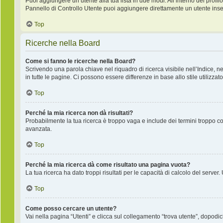
Puoi aggiungere un utente alla tua lista in due modi. All’interno del profilo
Pannello di Controllo Utente puoi aggiungere direttamente un utente inse
Top
Ricerche nella Board
Come si fanno le ricerche nella Board?
Scrivendo una parola chiave nel riquadro di ricerca visibile nell’Indice, 
in tutte le pagine. Ci possono essere differenze in base allo stile utilizzato
Top
Perché la mia ricerca non dà risultati?
Probabilmente la tua ricerca è troppo vaga e include dei termini troppo co
avanzata.
Top
Perché la mia ricerca dà come risultato una pagina vuota?
La tua ricerca ha dato troppi risultati per le capacità di calcolo del server.
Top
Come posso cercare un utente?
Vai nella pagina “Utenti” e clicca sul collegamento “trova utente”, dopodich