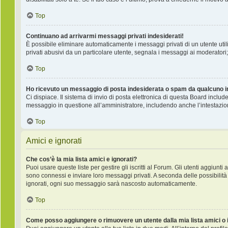
Top
Continuano ad arrivarmi messaggi privati indesiderati!
È possibile eliminare automaticamente i messaggi privati ​​di un utente ut
privati ​​abusivi da un particolare utente, segnala i messaggi ai moderatori;
Top
Ho ricevuto un messaggio di posta indesiderata o spam da qualcuno i
Ci dispiace. Il sistema di invio di posta elettronica di questa Board incl
messaggio in questione all’amministratore, includendo anche l’intestazio
Top
Amici e ignorati
Che cos’è la mia lista amici e ignorati?
Puoi usare queste liste per gestire gli iscritti al Forum. Gli utenti aggiunt
sono connessi e inviare loro messaggi privati. A seconda delle possibilità 
ignorati, ogni suo messaggio sarà nascosto automaticamente.
Top
Come posso aggiungere o rimuovere un utente dalla mia lista amici o 