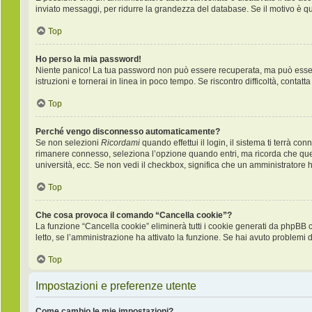
inviato messaggi, per ridurre la grandezza del database. Se il motivo è q
Top
Ho perso la mia password!
Niente panico! La tua password non può essere recuperata, ma può essere 
istruzioni e tornerai in linea in poco tempo. Se riscontro difficoltà, contatt
Top
Perché vengo disconnesso automaticamente?
Se non selezioni
Ricordami
quando effettui il login, il sistema ti terrà 
rimanere connesso, seleziona l’opzione quando entri, ma ricorda che questo
università, ecc. Se non vedi il checkbox, significa che un amministratore ha
Top
Che cosa provoca il comando “Cancella cookie”?
La funzione “Cancella cookie” eliminerà tutti i cookie generati da phpBB 
letto, se l’amministrazione ha attivato la funzione. Se hai avuto problemi d
Top
Impostazioni e preferenze utente
Come cambio le mie impostazioni?