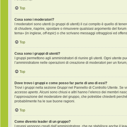
Top
Cosa sono i moderatori?
I moderatori sono utenti (o gruppi di utenti) il cui compito è quello di ten
di chiudere, riaprire, spostare o rimuovere qualsiasi argomento del forum
tema» (in inglese,
off-topic
) o che scrivano messaggi oltraggiosi ed offens
Top
Cosa sono i gruppi di utenti?
I gruppi permettono agli amministratori di riunire gli utenti. Ogni utente
l’amministratore nelle operazioni di creazione di moderatori per un forum
Top
Dove trovo i gruppi e come posso far parte di uno di essi?
Trovi i gruppi nella sezione
Gruppi
nel Pannello di Controllo Utente. Se v
accesso aperto
. Alcuni sono chiusi e altri hanno l’elenco dei membri nas
l’approvazione del moderatore del gruppo, che potrebbe chiederti perché vuo
probabilmente ha le sue buone ragioni.
Top
Come divento leader di un gruppo?
I gruppi vengono creati dall’amministratore, che ne stabilisce anche il l