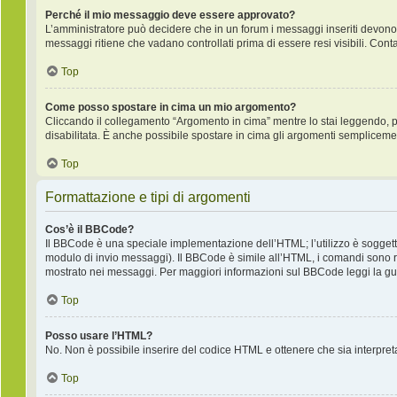
Perché il mio messaggio deve essere approvato?
L’amministratore può decidere che in un forum i messaggi inseriti devono pr
messaggi ritiene che vadano controllati prima di essere resi visibili. Cont
Top
Come posso spostare in cima un mio argomento?
Cliccando il collegamento “Argomento in cima” mentre lo stai leggendo, puo
disabilitata. È anche possibile spostare in cima gli argomenti semplicemente
Top
Formattazione e tipi di argomenti
Cos’è il BBCode?
Il BBCode è una speciale implementazione dell’HTML; l’utilizzo è soggetto
modulo di invio messaggi). Il BBCode è simile all’HTML, i comandi sono ra
mostrato nei messaggi. Per maggiori informazioni sul BBCode leggi la gui
Top
Posso usare l’HTML?
No. Non è possibile inserire del codice HTML e ottenere che sia interpre
Top