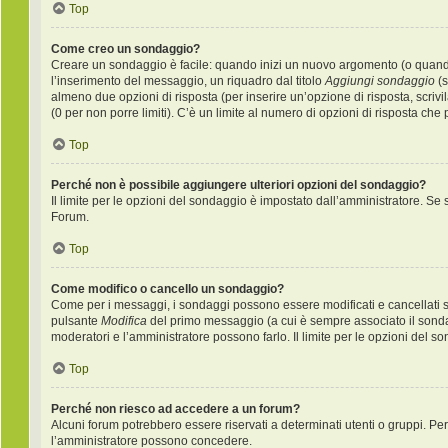
Top
Come creo un sondaggio?
Creare un sondaggio è facile: quando inizi un nuovo argomento (o quando 
l’inserimento del messaggio, un riquadro dal titolo
Aggiungi sondaggio
(s
almeno due opzioni di risposta (per inserire un’opzione di risposta, scrivi
(0 per non porre limiti). C’è un limite al numero di opzioni di risposta che
Top
Perché non è possibile aggiungere ulteriori opzioni del sondaggio?
Il limite per le opzioni del sondaggio è impostato dall’amministratore. Se s
Forum.
Top
Come modifico o cancello un sondaggio?
Come per i messaggi, i sondaggi possono essere modificati e cancellati sol
pulsante
Modifica
del primo messaggio (a cui è sempre associato il sondag
moderatori e l’amministratore possono farlo. Il limite per le opzioni del s
Top
Perché non riesco ad accedere a un forum?
Alcuni forum potrebbero essere riservati a determinati utenti o gruppi. Per 
l’amministratore possono concedere.