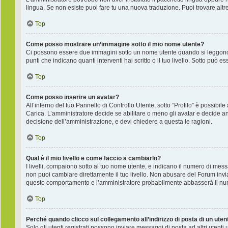
lingua. Se non esiste puoi fare tu una nuova traduzione. Puoi trovare altre
Top
Come posso mostrare un’immagine sotto il mio nome utente?
Ci possono essere due immagini sotto un nome utente quando si leggono i
punti che indicano quanti interventi hai scritto o il tuo livello. Sotto pu
Top
Come posso inserire un avatar?
All’interno del tuo Pannello di Controllo Utente, sotto “Profilo” è possib
Carica. L’amministratore decide se abilitare o meno gli avatar e decide an
decisione dell’amministrazione, e devi chiedere a questa le ragioni.
Top
Qual è il mio livello e come faccio a cambiarlo?
I livelli, compaiono sotto al tuo nome utente, e indicano il numero di mes
non puoi cambiare direttamente il tuo livello. Non abusare del Forum inv
questo comportamento e l’amministratore probabilmente abbasserà il nu
Top
Perché quando clicco sul collegamento all’indirizzo di posta di un ute
Solo gli utenti registrati possono inviare messaggi di posta ad altri utent