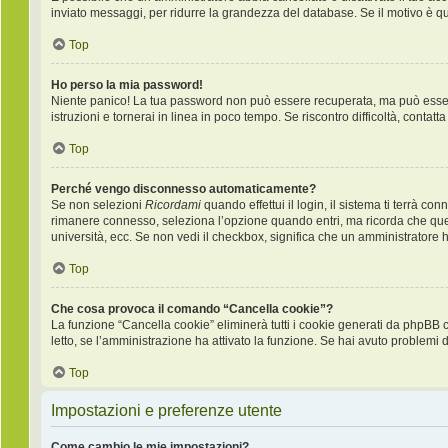
inviato messaggi, per ridurre la grandezza del database. Se il motivo è q
Top
Ho perso la mia password!
Niente panico! La tua password non può essere recuperata, ma può essere 
istruzioni e tornerai in linea in poco tempo. Se riscontro difficoltà, contatt
Top
Perché vengo disconnesso automaticamente?
Se non selezioni
Ricordami
quando effettui il login, il sistema ti terrà 
rimanere connesso, seleziona l’opzione quando entri, ma ricorda che questo
università, ecc. Se non vedi il checkbox, significa che un amministratore ha
Top
Che cosa provoca il comando “Cancella cookie”?
La funzione “Cancella cookie” eliminerà tutti i cookie generati da phpBB 
letto, se l’amministrazione ha attivato la funzione. Se hai avuto problemi d
Top
Impostazioni e preferenze utente
Come cambio le mie impostazioni?