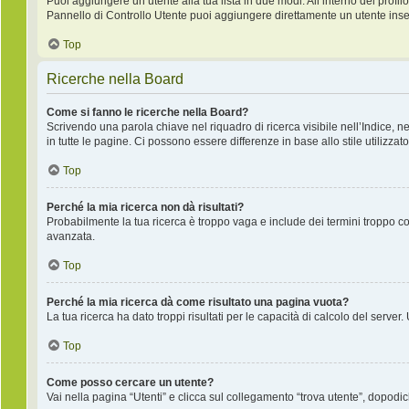
Puoi aggiungere un utente alla tua lista in due modi. All’interno del profilo
Pannello di Controllo Utente puoi aggiungere direttamente un utente inse
Top
Ricerche nella Board
Come si fanno le ricerche nella Board?
Scrivendo una parola chiave nel riquadro di ricerca visibile nell’Indice, 
in tutte le pagine. Ci possono essere differenze in base allo stile utilizzato
Top
Perché la mia ricerca non dà risultati?
Probabilmente la tua ricerca è troppo vaga e include dei termini troppo co
avanzata.
Top
Perché la mia ricerca dà come risultato una pagina vuota?
La tua ricerca ha dato troppi risultati per le capacità di calcolo del server.
Top
Come posso cercare un utente?
Vai nella pagina “Utenti” e clicca sul collegamento “trova utente”, dopodich