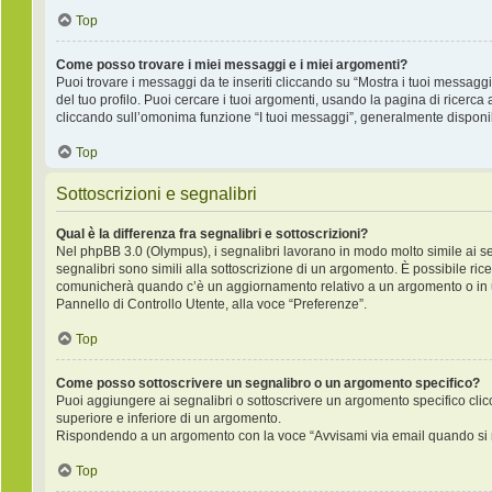
Top
Come posso trovare i miei messaggi e i miei argomenti?
Puoi trovare i messaggi da te inseriti cliccando su “Mostra i tuoi messagg
del tuo profilo. Puoi cercare i tuoi argomenti, usando la pagina di rice
cliccando sull’omonima funzione “I tuoi messaggi”, generalmente disponib
Top
Sottoscrizioni e segnalibri
Qual è la differenza fra segnalibri e sottoscrizioni?
Nel phpBB 3.0 (Olympus), i segnalibri lavorano in modo molto simile ai s
segnalibri sono simili alla sottoscrizione di un argomento. È possibile ric
comunicherà quando c’è un aggiornamento relativo a un argomento o in un 
Pannello di Controllo Utente, alla voce “Preferenze”.
Top
Come posso sottoscrivere un segnalibro o un argomento specifico?
Puoi aggiungere ai segnalibri o sottoscrivere un argomento specifico cli
superiore e inferiore di un argomento.
Rispondendo a un argomento con la voce “Avvisami via email quando si r
Top