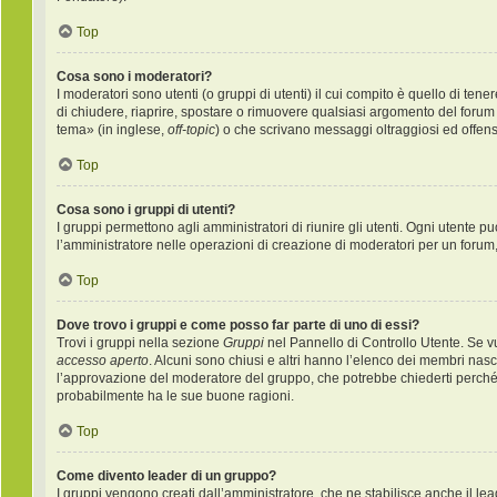
Top
Cosa sono i moderatori?
I moderatori sono utenti (o gruppi di utenti) il cui compito è quello di ten
di chiudere, riaprire, spostare o rimuovere qualsiasi argomento del forum
tema» (in inglese,
off-topic
) o che scrivano messaggi oltraggiosi ed offens
Top
Cosa sono i gruppi di utenti?
I gruppi permettono agli amministratori di riunire gli utenti. Ogni utente
l’amministratore nelle operazioni di creazione di moderatori per un forum
Top
Dove trovo i gruppi e come posso far parte di uno di essi?
Trovi i gruppi nella sezione
Gruppi
nel Pannello di Controllo Utente. Se v
accesso aperto
. Alcuni sono chiusi e altri hanno l’elenco dei membri nas
l’approvazione del moderatore del gruppo, che potrebbe chiederti perché vuo
probabilmente ha le sue buone ragioni.
Top
Come divento leader di un gruppo?
I gruppi vengono creati dall’amministratore, che ne stabilisce anche il l