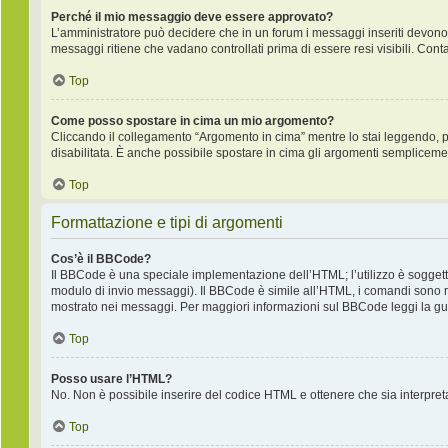
Perché il mio messaggio deve essere approvato?
L’amministratore può decidere che in un forum i messaggi inseriti devono pr
messaggi ritiene che vadano controllati prima di essere resi visibili. Cont
Top
Come posso spostare in cima un mio argomento?
Cliccando il collegamento “Argomento in cima” mentre lo stai leggendo, puo
disabilitata. È anche possibile spostare in cima gli argomenti semplicemente
Top
Formattazione e tipi di argomenti
Cos’è il BBCode?
Il BBCode è una speciale implementazione dell’HTML; l’utilizzo è soggetto
modulo di invio messaggi). Il BBCode è simile all’HTML, i comandi sono ra
mostrato nei messaggi. Per maggiori informazioni sul BBCode leggi la gui
Top
Posso usare l’HTML?
No. Non è possibile inserire del codice HTML e ottenere che sia interpre
Top