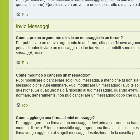
questa funzione). Questo serve a prevenire un uso scorretto o malevolo de
Top
Invio Messaggi
Come apro un argomento o invio un messaggio in un forum?
Per pubblicare un nuovo argomento in un forum, clicca su “Nuovo argoment
prima di poter inviare un messaggio: le tue funzioni disponibili sono elen
sondaggi
, ecc.).
Top
Come modifico o cancello un messaggio?
Puoi modificare o cancellare solo i tuoi messaggi, a meno che tu non si
messaggio che vuoi eliminare. Puoi modificare un messaggio (a volte sol
questione. Se qualcuno ha già risposto al tuo messaggio, quando effettui u
normale, generalmente, non può cancellare un messaggio dopo che qual
Top
Come aggiungo una firma ai miei messaggi?
Per aggiungere una firma ad un messaggio devi prima crearne una tramite 
modulo di invio. È inoltre possibile aggiungere una firma a tutti i tuoi me
firma venga aggiunta ai singoli messaggi deselezionando la casella per ag