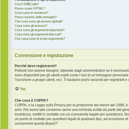
Cos’è il BBCode?
Posso usare l’HTML?
Cosa sono le emoticon?
Posso inserire delle immagini?
Che cosa sono gli annunci globali?
Cosa sono gli annunci?
Cosa sono gli argomenti importanti?
Cosa sono gli argomenti bloccati?
Che cosa sono le icone argomento?
Connessione e registrazione
Perché devo registrarmi?
Potresti non averne bisogno: dipende dagli amministratori se è necessario
sono disponibili per gli utenti ospiti come l’uso di un’immagine personale 
l’iscrizione a gruppi utenti, ecc. Ti bastano pochi secondi per registrarti e
Top
Che cosa è COPPA?
COPPA, o la Legge sulla Privacy per la protezione dei minori del 1998, è un
anni. Per avere tale consenso serve una richiesta scritta da parte del geni
incertezze, mettiti in contatto con un consulente legale per assistenza. 
un punto di contatto per questioni legali di qualsiasi tipo, ad eccezione 
concernenti questa Board?”.