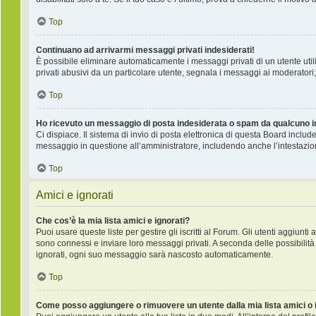
Top
Continuano ad arrivarmi messaggi privati indesiderati!
È possibile eliminare automaticamente i messaggi privati ​​di un utente ut
privati ​​abusivi da un particolare utente, segnala i messaggi ai moderatori;
Top
Ho ricevuto un messaggio di posta indesiderata o spam da qualcuno i
Ci dispiace. Il sistema di invio di posta elettronica di questa Board incl
messaggio in questione all’amministratore, includendo anche l’intestazio
Top
Amici e ignorati
Che cos’è la mia lista amici e ignorati?
Puoi usare queste liste per gestire gli iscritti al Forum. Gli utenti aggiunt
sono connessi e inviare loro messaggi privati. A seconda delle possibilità 
ignorati, ogni suo messaggio sarà nascosto automaticamente.
Top
Come posso aggiungere o rimuovere un utente dalla mia lista amici o 