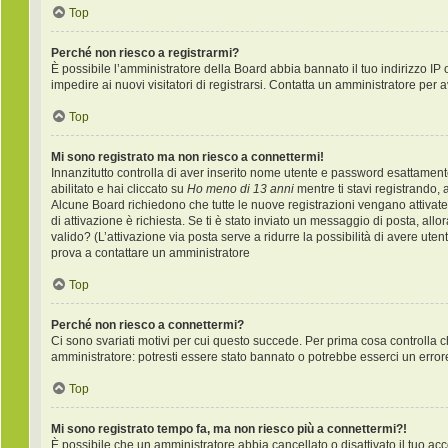
Top
Perché non riesco a registrarmi?
È possibile l’amministratore della Board abbia bannato il tuo indirizzo IP 
impedire ai nuovi visitatori di registrarsi. Contatta un amministratore per 
Top
Mi sono registrato ma non riesco a connettermi!
Innanzitutto controlla di aver inserito nome utente e password esattament
abilitato e hai cliccato su
Ho meno di 13 anni
mentre ti stavi registrando, a
Alcune Board richiedono che tutte le nuove registrazioni vengano attivate d
di attivazione è richiesta. Se ti è stato inviato un messaggio di posta, allo
valido? (L’attivazione via posta serve a ridurre la possibilità di avere ute
prova a contattare un amministratore
Top
Perché non riesco a connettermi?
Ci sono svariati motivi per cui questo succede. Per prima cosa controlla c
amministratore: potresti essere stato bannato o potrebbe esserci un error
Top
Mi sono registrato tempo fa, ma non riesco più a connettermi?!
È possibile che un amministratore abbia cancellato o disattivato il tuo a