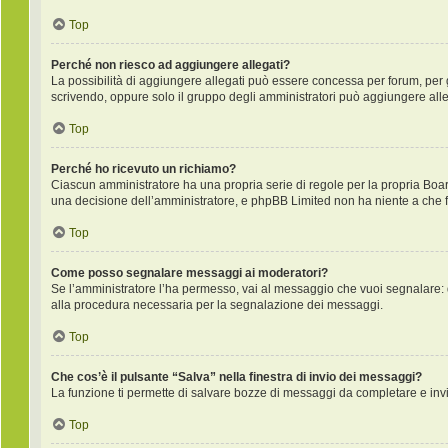
Top
Perché non riesco ad aggiungere allegati?
La possibilità di aggiungere allegati può essere concessa per forum, per gr
scrivendo, oppure solo il gruppo degli amministratori può aggiungere alleg
Top
Perché ho ricevuto un richiamo?
Ciascun amministratore ha una propria serie di regole per la propria Boa
una decisione dell’amministratore, e phpBB Limited non ha niente a che f
Top
Come posso segnalare messaggi ai moderatori?
Se l’amministratore l’ha permesso, vai al messaggio che vuoi segnalare: 
alla procedura necessaria per la segnalazione dei messaggi.
Top
Che cos’è il pulsante “Salva” nella finestra di invio dei messaggi?
La funzione ti permette di salvare bozze di messaggi da completare e invia
Top