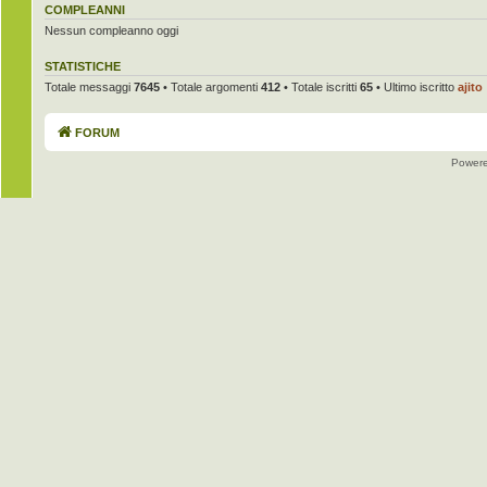
COMPLEANNI
Nessun compleanno oggi
STATISTICHE
Totale messaggi
7645
• Totale argomenti
412
• Totale iscritti
65
• Ultimo iscritto
ajito
FORUM
Power