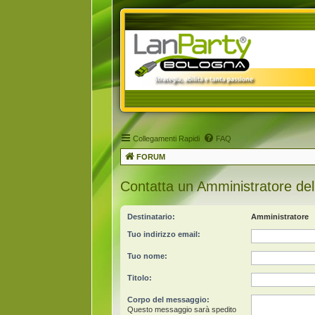
Collegamenti Rapidi
FAQ
FORUM
Contatta un Amministratore del
Destinatario:
Amministratore
Tuo indirizzo email:
Tuo nome:
Titolo:
Corpo del messaggio:
Questo messaggio sarà spedito