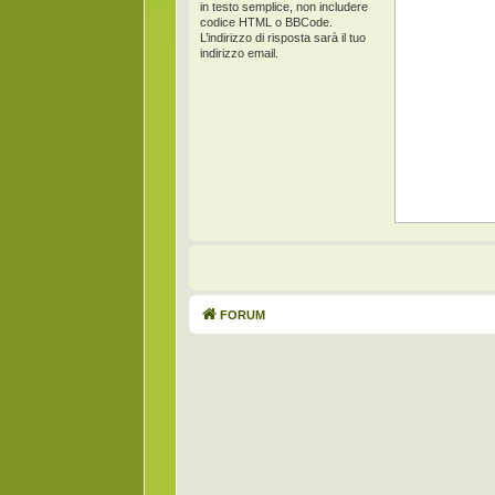
in testo semplice, non includere
codice HTML o BBCode.
L’indirizzo di risposta sarà il tuo
indirizzo email.
FORUM