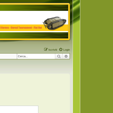
Iscriviti
Login
Cerca
Ricerca avanzata