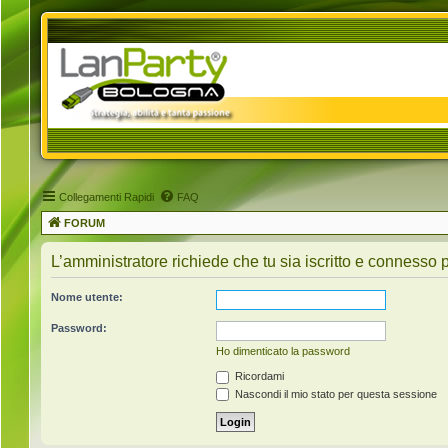
Collegamenti Rapidi
FAQ
FORUM
L’amministratore richiede che tu sia iscritto e connesso p
Nome utente:
Password:
Ho dimenticato la password
Ricordami
Nascondi il mio stato per questa sessione