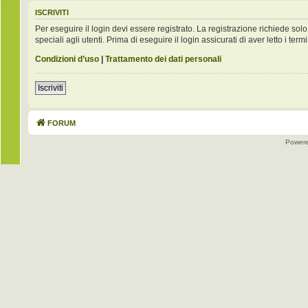
ISCRIVITI
Per eseguire il login devi essere registrato. La registrazione richiede s
speciali agli utenti. Prima di eseguire il login assicurati di aver letto i term
Condizioni d’uso
|
Trattamento dei dati personali
Iscriviti
FORUM
Power