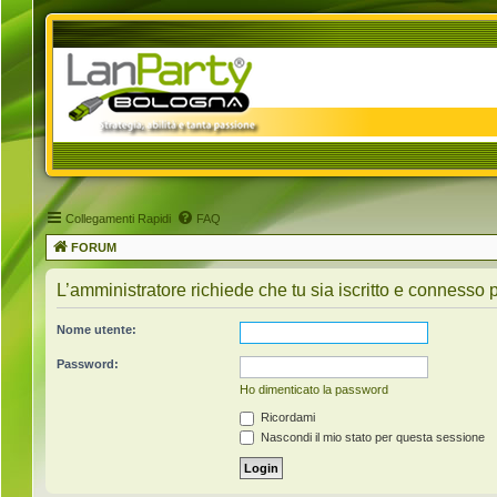
Collegamenti Rapidi
FAQ
FORUM
L’amministratore richiede che tu sia iscritto e connesso p
Nome utente:
Password:
Ho dimenticato la password
Ricordami
Nascondi il mio stato per questa sessione