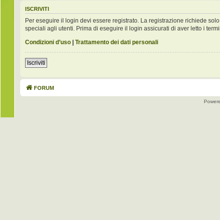
ISCRIVITI
Per eseguire il login devi essere registrato. La registrazione richiede s
speciali agli utenti. Prima di eseguire il login assicurati di aver letto i term
Condizioni d’uso
|
Trattamento dei dati personali
Iscriviti
FORUM
Power