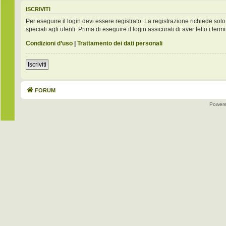
ISCRIVITI
Per eseguire il login devi essere registrato. La registrazione richiede s
speciali agli utenti. Prima di eseguire il login assicurati di aver letto i term
Condizioni d’uso
|
Trattamento dei dati personali
Iscriviti
FORUM
Power