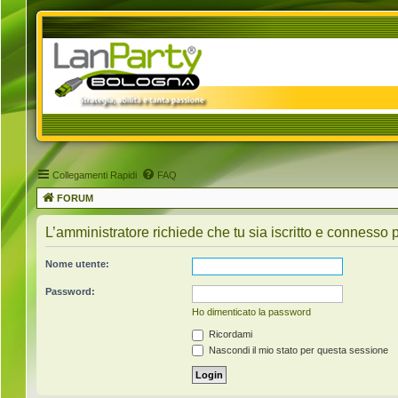
Collegamenti Rapidi
FAQ
FORUM
L’amministratore richiede che tu sia iscritto e connesso p
Nome utente:
Password:
Ho dimenticato la password
Ricordami
Nascondi il mio stato per questa sessione