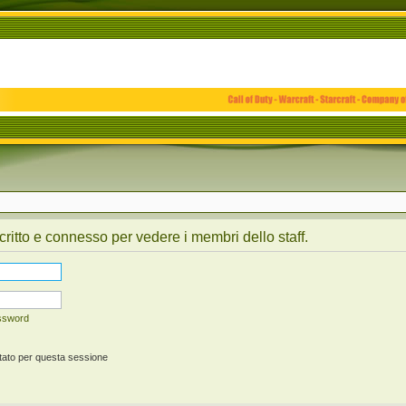
critto e connesso per vedere i membri dello staff.
assword
tato per questa sessione