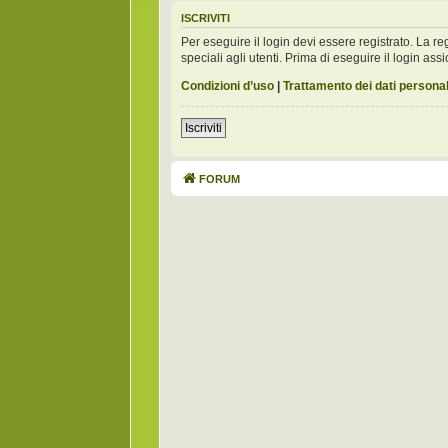
ISCRIVITI
Per eseguire il login devi essere registrato. La 
speciali agli utenti. Prima di eseguire il login assic
Condizioni d’uso
|
Trattamento dei dati personal
Iscriviti
FORUM