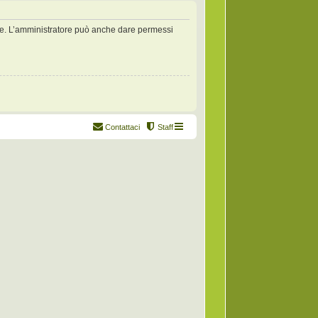
zate. L’amministratore può anche dare permessi
Contattaci
Staff