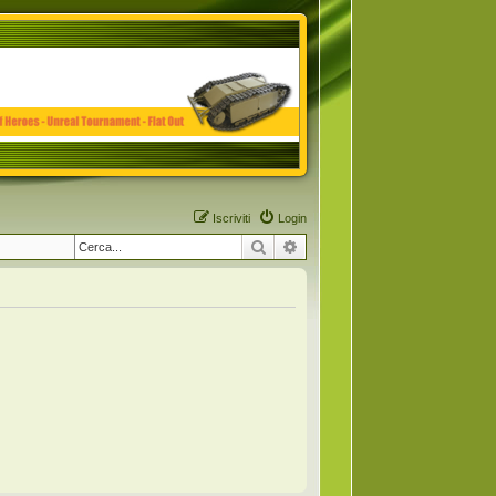
Iscriviti
Login
Cerca
Ricerca avanzata