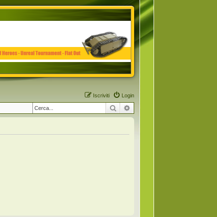
Iscriviti
Login
Cerca
Ricerca avanzata