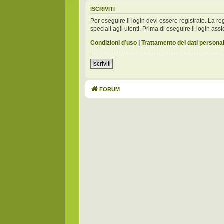
ISCRIVITI
Per eseguire il login devi essere registrato. La 
speciali agli utenti. Prima di eseguire il login assic
Condizioni d’uso
|
Trattamento dei dati personal
Iscriviti
FORUM