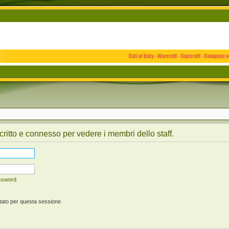
critto e connesso per vedere i membri dello staff.
assword
tato per questa sessione