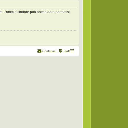
zate. L’amministratore può anche dare permessi
Contattaci
Staff