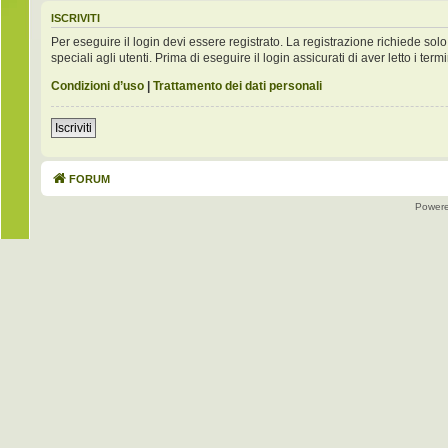
ISCRIVITI
Per eseguire il login devi essere registrato. La registrazione richiede s
speciali agli utenti. Prima di eseguire il login assicurati di aver letto i term
Condizioni d’uso
|
Trattamento dei dati personali
Iscriviti
FORUM
Power