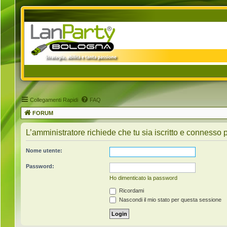
Collegamenti Rapidi
FAQ
FORUM
L’amministratore richiede che tu sia iscritto e connesso p
Nome utente:
Password:
Ho dimenticato la password
Ricordami
Nascondi il mio stato per questa sessione