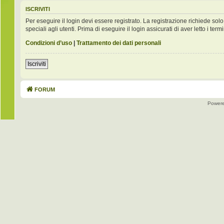
ISCRIVITI
Per eseguire il login devi essere registrato. La registrazione richiede s
speciali agli utenti. Prima di eseguire il login assicurati di aver letto i term
Condizioni d’uso
|
Trattamento dei dati personali
Iscriviti
FORUM
Power