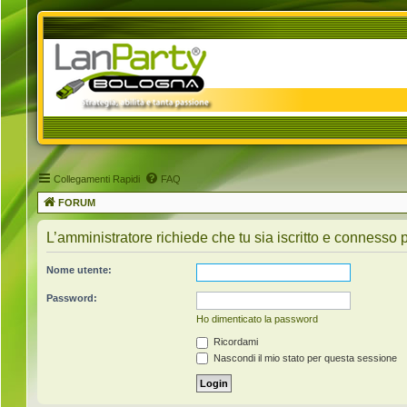
Collegamenti Rapidi
FAQ
FORUM
L’amministratore richiede che tu sia iscritto e connesso pe
Nome utente:
Password:
Ho dimenticato la password
Ricordami
Nascondi il mio stato per questa sessione