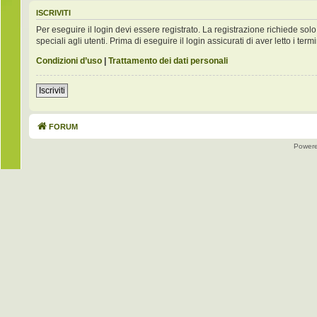
ISCRIVITI
Per eseguire il login devi essere registrato. La registrazione richiede s
speciali agli utenti. Prima di eseguire il login assicurati di aver letto i term
Condizioni d’uso
|
Trattamento dei dati personali
Iscriviti
FORUM
Power