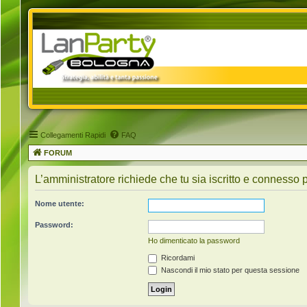
Collegamenti Rapidi
FAQ
FORUM
L’amministratore richiede che tu sia iscritto e connesso pe
Nome utente:
Password:
Ho dimenticato la password
Ricordami
Nascondi il mio stato per questa sessione