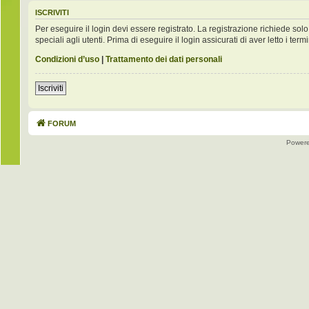
ISCRIVITI
Per eseguire il login devi essere registrato. La registrazione richiede s
speciali agli utenti. Prima di eseguire il login assicurati di aver letto i term
Condizioni d’uso
|
Trattamento dei dati personali
Iscriviti
FORUM
Power