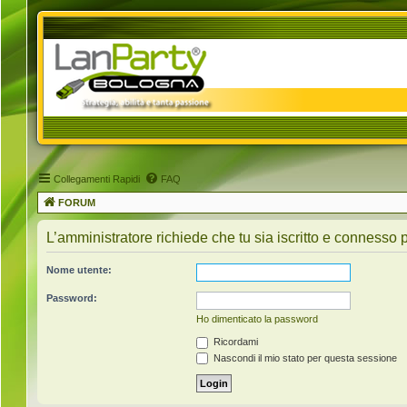
Collegamenti Rapidi
FAQ
FORUM
L’amministratore richiede che tu sia iscritto e connesso pe
Nome utente:
Password:
Ho dimenticato la password
Ricordami
Nascondi il mio stato per questa sessione