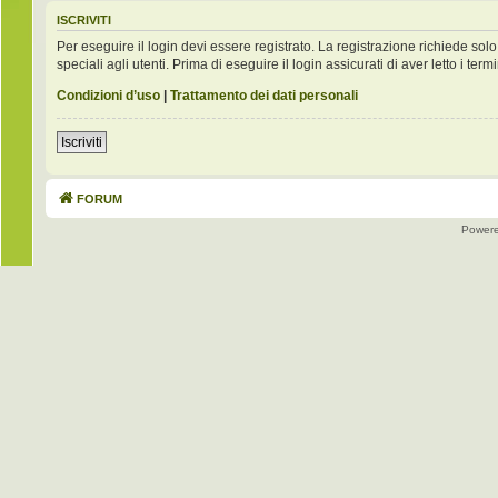
ISCRIVITI
Per eseguire il login devi essere registrato. La registrazione richiede s
speciali agli utenti. Prima di eseguire il login assicurati di aver letto i term
Condizioni d’uso
|
Trattamento dei dati personali
Iscriviti
FORUM
Power