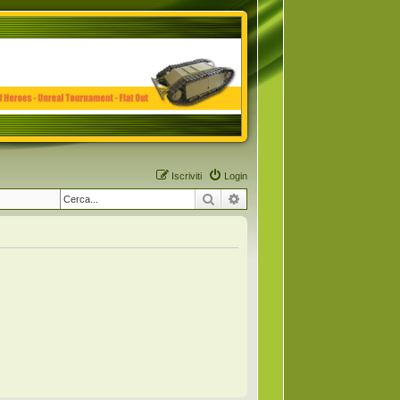
Iscriviti
Login
Cerca
Ricerca avanzata