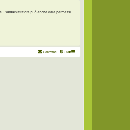
zate. L’amministratore può anche dare permessi
Contattaci
Staff