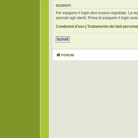
ISCRIVITI
Per eseguire il login devi essere registrato. La 
speciali agli utenti. Prima di eseguire il login assic
Condizioni d’uso
|
Trattamento dei dati personal
Iscriviti
FORUM