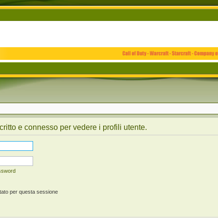
critto e connesso per vedere i profili utente.
assword
tato per questa sessione