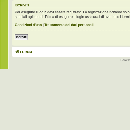
ISCRIVITI
Per eseguire il login devi essere registrato. La registrazione richiede s
speciali agli utenti. Prima di eseguire il login assicurati di aver letto i term
Condizioni d’uso
|
Trattamento dei dati personali
Iscriviti
FORUM
Power