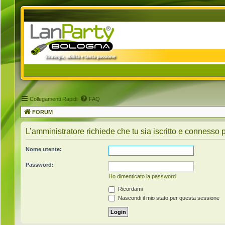
Collegamenti Rapidi
FAQ
FORUM
L’amministratore richiede che tu sia iscritto e connesso pe
Nome utente:
Password:
Ho dimenticato la password
Ricordami
Nascondi il mio stato per questa sessione