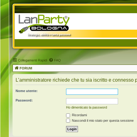
Collegamenti Rapidi
FAQ
FORUM
L’amministratore richiede che tu sia iscritto e connesso pe
Nome utente:
Password:
Ho dimenticato la password
Ricordami
Nascondi il mio stato per questa sessione