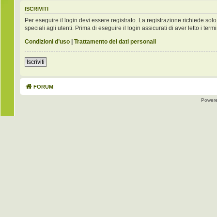
ISCRIVITI
Per eseguire il login devi essere registrato. La registrazione richiede s
speciali agli utenti. Prima di eseguire il login assicurati di aver letto i term
Condizioni d’uso
|
Trattamento dei dati personali
Iscriviti
FORUM
Power