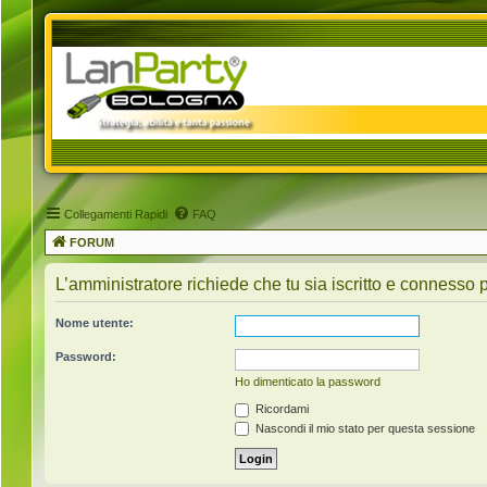
Collegamenti Rapidi
FAQ
FORUM
L’amministratore richiede che tu sia iscritto e connesso pe
Nome utente:
Password:
Ho dimenticato la password
Ricordami
Nascondi il mio stato per questa sessione