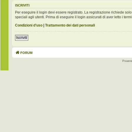
ISCRIVITI
Per eseguire il login devi essere registrato. La registrazione richiede s
speciali agli utenti. Prima di eseguire il login assicurati di aver letto i term
Condizioni d’uso
|
Trattamento dei dati personali
Iscriviti
FORUM
Power