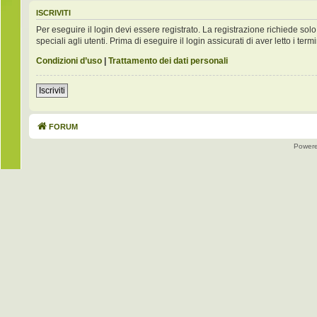
ISCRIVITI
Per eseguire il login devi essere registrato. La registrazione richiede s
speciali agli utenti. Prima di eseguire il login assicurati di aver letto i term
Condizioni d’uso
|
Trattamento dei dati personali
Iscriviti
FORUM
Power