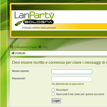
Collegamenti Rapidi
FAQ
FORUM
Devi essere iscritto e connesso per citare i messaggi di
Nome utente:
Password:
Ho dimenticato la password
Ricordami
Nascondi il mio stato per questa sessione