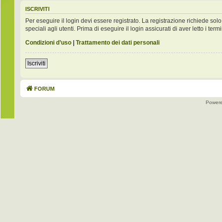
ISCRIVITI
Per eseguire il login devi essere registrato. La registrazione richiede s
speciali agli utenti. Prima di eseguire il login assicurati di aver letto i term
Condizioni d’uso
|
Trattamento dei dati personali
Iscriviti
FORUM
Power