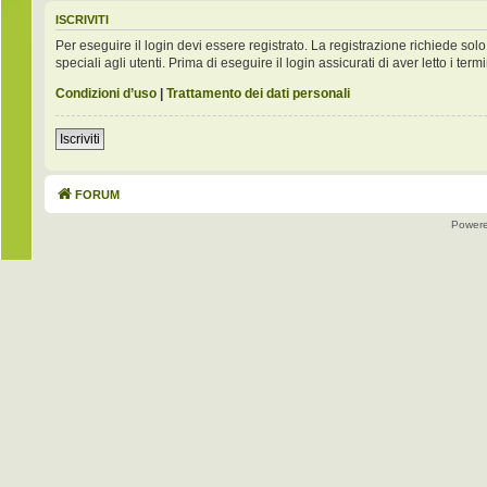
ISCRIVITI
Per eseguire il login devi essere registrato. La registrazione richiede s
speciali agli utenti. Prima di eseguire il login assicurati di aver letto i term
Condizioni d’uso
|
Trattamento dei dati personali
Iscriviti
FORUM
Power