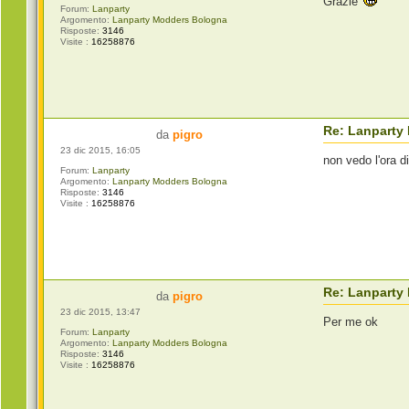
Grazie
Forum:
Lanparty
Argomento:
Lanparty Modders Bologna
Risposte:
3146
Visite :
16258876
Re: Lanparty
da
pigro
23 dic 2015, 16:05
non vedo l'ora di
Forum:
Lanparty
Argomento:
Lanparty Modders Bologna
Risposte:
3146
Visite :
16258876
Re: Lanparty
da
pigro
23 dic 2015, 13:47
Per me ok
Forum:
Lanparty
Argomento:
Lanparty Modders Bologna
Risposte:
3146
Visite :
16258876