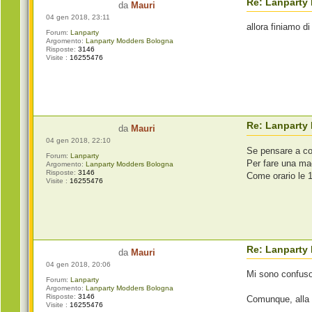
Re: Lanparty
da
Mauri
04 gen 2018, 23:11
allora finiamo d
Forum:
Lanparty
Argomento:
Lanparty Modders Bologna
Risposte:
3146
Visite :
16255476
Re: Lanparty
da
Mauri
04 gen 2018, 22:10
Se pensare a co
Forum:
Lanparty
Per fare una mac
Argomento:
Lanparty Modders Bologna
Risposte:
3146
Come orario le 
Visite :
16255476
Re: Lanparty
da
Mauri
04 gen 2018, 20:06
Mi sono confuso 
Forum:
Lanparty
Argomento:
Lanparty Modders Bologna
Risposte:
3146
Comunque, alla 
Visite :
16255476