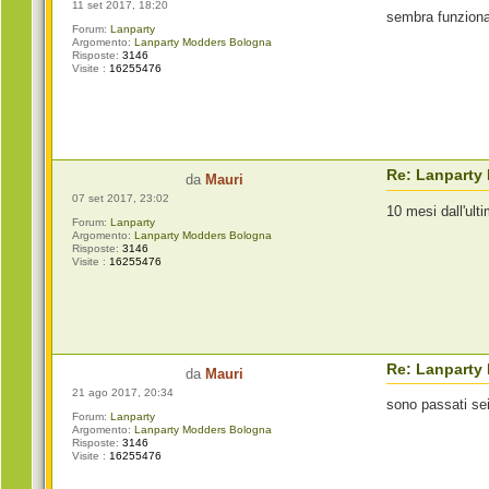
11 set 2017, 18:20
sembra funzion
Forum:
Lanparty
Argomento:
Lanparty Modders Bologna
Risposte:
3146
Visite :
16255476
Re: Lanparty
da
Mauri
07 set 2017, 23:02
10 mesi dall'ult
Forum:
Lanparty
Argomento:
Lanparty Modders Bologna
Risposte:
3146
Visite :
16255476
Re: Lanparty
da
Mauri
21 ago 2017, 20:34
sono passati se
Forum:
Lanparty
Argomento:
Lanparty Modders Bologna
Risposte:
3146
Visite :
16255476