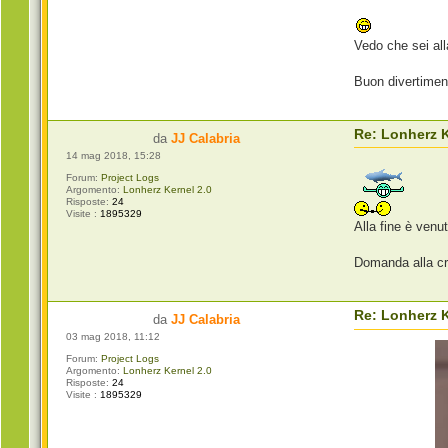
Vedo che sei al
Buon divertiment
Re: Lonherz K
da
JJ Calabria
14 mag 2018, 15:28
Forum:
Project Logs
Argomento:
Lonherz Kernel 2.0
Risposte:
24
Visite :
1895329
Alla fine è ven
Domanda alla cr
Re: Lonherz K
da
JJ Calabria
03 mag 2018, 11:12
Forum:
Project Logs
Argomento:
Lonherz Kernel 2.0
Risposte:
24
Visite :
1895329