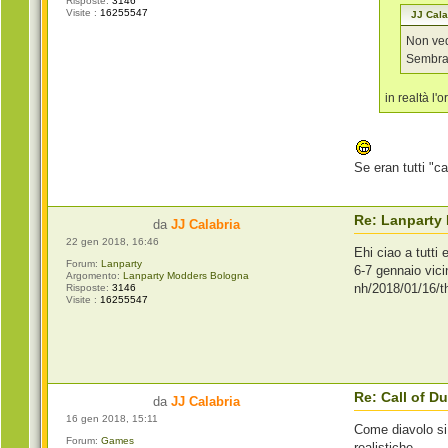
Risposte:
3146
Visite :
16255547
JJ Cala
Non ved
Sembra
in realtà l
Se eran tutti "c
Re: Lanparty
da
JJ Calabria
22 gen 2018, 16:46
Ehi ciao a tutti
Forum:
Lanparty
6-7 gennaio vic
Argomento:
Lanparty Modders Bologna
nh/2018/01/16/
Risposte:
3146
Visite :
16255547
Re: Call of 
da
JJ Calabria
16 gen 2018, 15:11
Come diavolo si 
Forum:
Games
realistiche.