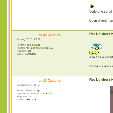
Vedo che sei al
Buon divertiment
Re: Lonherz K
da
JJ Calabria
14 mag 2018, 15:28
Forum:
Project Logs
Argomento:
Lonherz Kernel 2.0
Risposte:
24
Visite :
1895365
Alla fine è ven
Domanda alla cr
Re: Lonherz K
da
JJ Calabria
03 mag 2018, 11:12
Forum:
Project Logs
Argomento:
Lonherz Kernel 2.0
Risposte:
24
Visite :
1895365