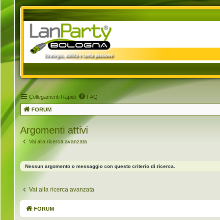
Collegamenti Rapidi
FAQ
FORUM
Argomenti attivi
Vai alla ricerca avanzata
Nessun argomento o messaggio con questo criterio di ricerca.
Vai alla ricerca avanzata
FORUM