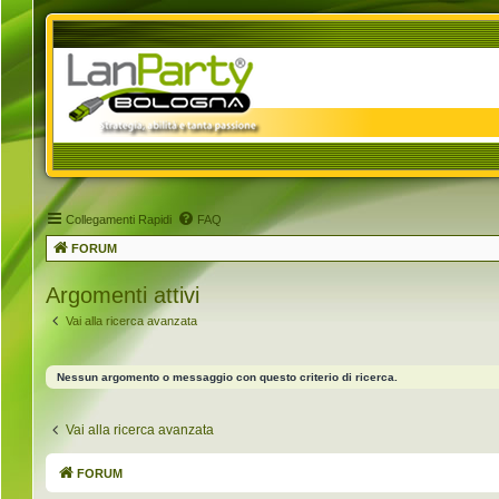
Collegamenti Rapidi
FAQ
FORUM
Argomenti attivi
Vai alla ricerca avanzata
Nessun argomento o messaggio con questo criterio di ricerca.
Vai alla ricerca avanzata
FORUM