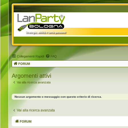
Collegamenti Rapidi
FAQ
FORUM
Argomenti attivi
Vai alla ricerca avanzata
Nessun argomento o messaggio con questo criterio di ricerca.
Vai alla ricerca avanzata
FORUM