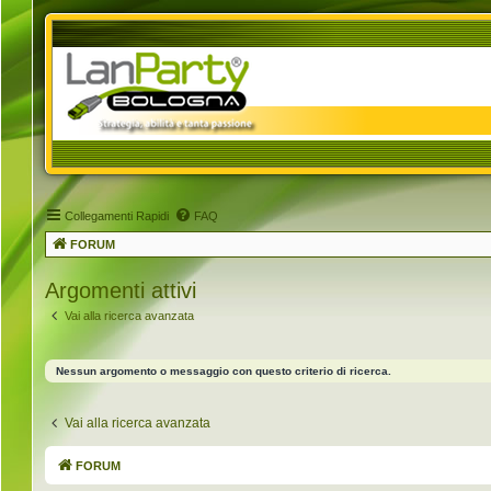
Collegamenti Rapidi
FAQ
FORUM
Argomenti attivi
Vai alla ricerca avanzata
Nessun argomento o messaggio con questo criterio di ricerca.
Vai alla ricerca avanzata
FORUM