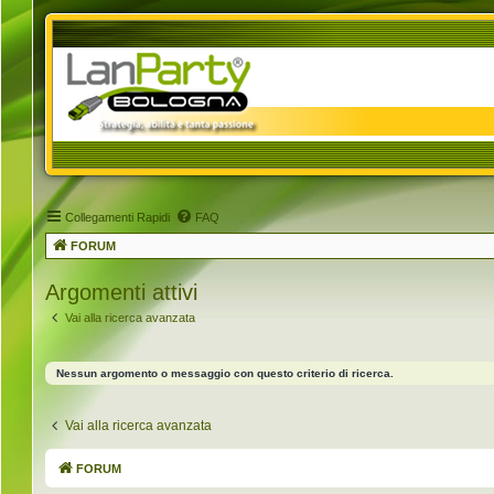
Collegamenti Rapidi
FAQ
FORUM
Argomenti attivi
Vai alla ricerca avanzata
Nessun argomento o messaggio con questo criterio di ricerca.
Vai alla ricerca avanzata
FORUM