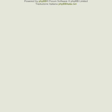
Powered by
phpBB
® Forum Software © phpBB Limited
Traduzione Italiana
phpBBItalia.net