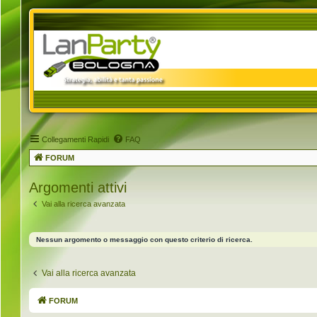
Collegamenti Rapidi
FAQ
FORUM
Argomenti attivi
Vai alla ricerca avanzata
Nessun argomento o messaggio con questo criterio di ricerca.
Vai alla ricerca avanzata
FORUM