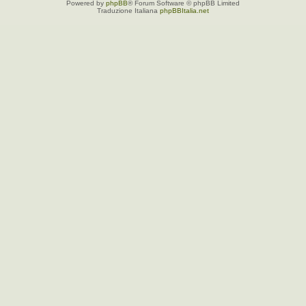
Powered by
phpBB
® Forum Software © phpBB Limited
Traduzione Italiana
phpBBItalia.net