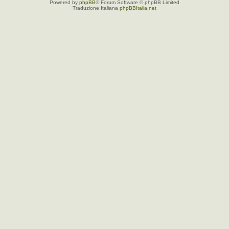
Powered by
phpBB
® Forum Software © phpBB Limited
Traduzione Italiana
phpBBItalia.net