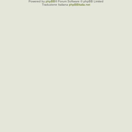
Powered by
phpBB
® Forum Software © phpBB Limited
Traduzione Italiana
phpBBItalia.net