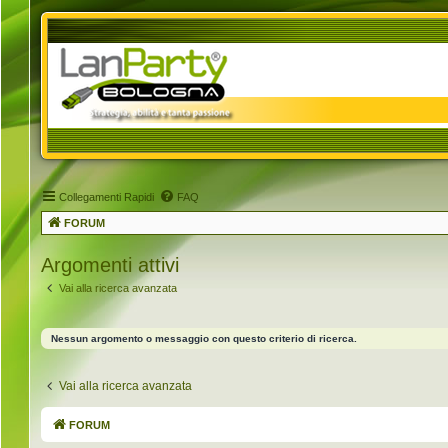
Collegamenti Rapidi
FAQ
FORUM
Argomenti attivi
Vai alla ricerca avanzata
Nessun argomento o messaggio con questo criterio di ricerca.
Vai alla ricerca avanzata
FORUM