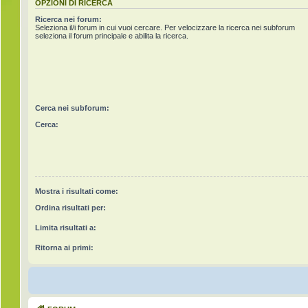
OPZIONI DI RICERCA
Ricerca nei forum:
Seleziona il/i forum in cui vuoi cercare. Per velocizzare la ricerca nei subforum
seleziona il forum principale e abilita la ricerca.
Cerca nei subforum:
Cerca:
Mostra i risultati come:
Ordina risultati per:
Limita risultati a:
Ritorna ai primi: