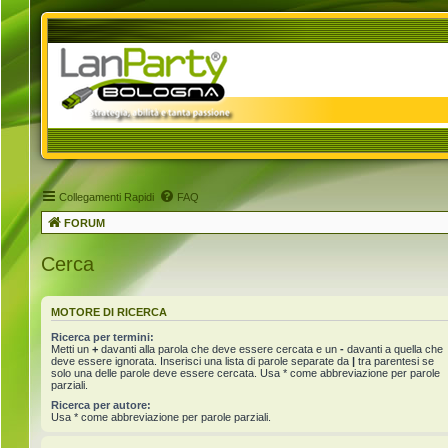
Collegamenti Rapidi
FAQ
FORUM
Cerca
MOTORE DI RICERCA
Ricerca per termini:
Metti un
+
davanti alla parola che deve essere cercata e un
-
davanti a quella che
deve essere ignorata. Inserisci una lista di parole separate da
|
tra parentesi se
solo una delle parole deve essere cercata. Usa * come abbreviazione per parole
parziali.
Ricerca per autore:
Usa * come abbreviazione per parole parziali.