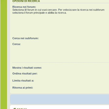
OPZIONI DI RICERCA
Ricerca nei forum:
Seleziona il/i forum in cui vuoi cercare. Per velocizzare la ricerca nei subforum
seleziona il forum principale e abilita la ricerca.
Cerca nei subforum:
Cerca:
Mostra i risultati come:
Ordina risultati per:
Limita risultati a:
Ritorna ai primi: