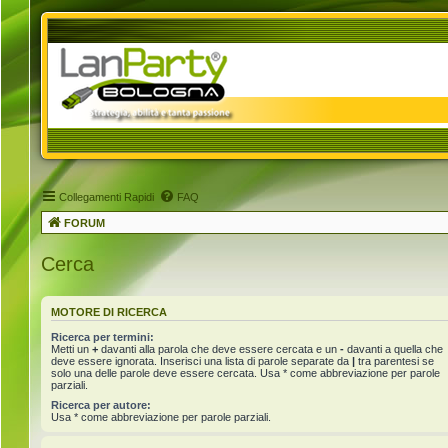
Collegamenti Rapidi
FAQ
FORUM
Cerca
MOTORE DI RICERCA
Ricerca per termini:
Metti un
+
davanti alla parola che deve essere cercata e un
-
davanti a quella che
deve essere ignorata. Inserisci una lista di parole separate da
|
tra parentesi se
solo una delle parole deve essere cercata. Usa * come abbreviazione per parole
parziali.
Ricerca per autore:
Usa * come abbreviazione per parole parziali.