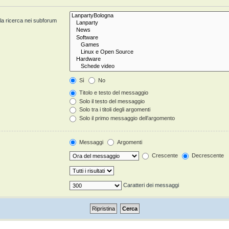
 la ricerca nei subforum
Sì
No
Titolo e testo del messaggio
Solo il testo del messaggio
Solo tra i titoli degli argomenti
Solo il primo messaggio dell’argomento
Messaggi
Argomenti
Crescente
Decrescente
Caratteri dei messaggi