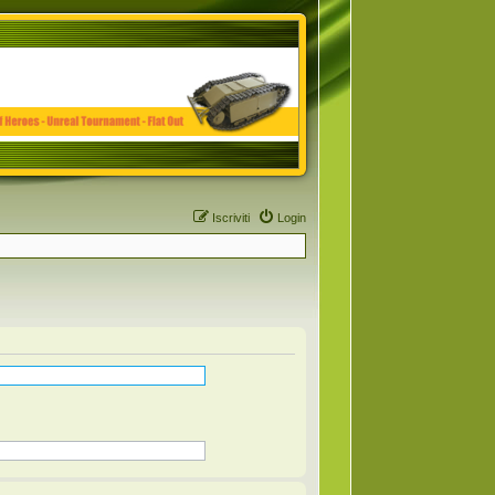
Iscriviti
Login