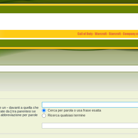
 e un
-
davanti a quella che
Cerca per parola o usa frase esatta
arate da
|
tra parentesi se
 abbreviazione per parole
Ricerca qualsiasi termine