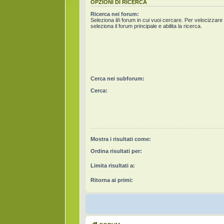
OPZIONI DI RICERCA
Ricerca nei forum:
Seleziona il/i forum in cui vuoi cercare. Per velocizzare
seleziona il forum principale e abilita la ricerca.
Cerca nei subforum:
Cerca:
Mostra i risultati come:
Ordina risultati per:
Limita risultati a:
Ritorna ai primi: