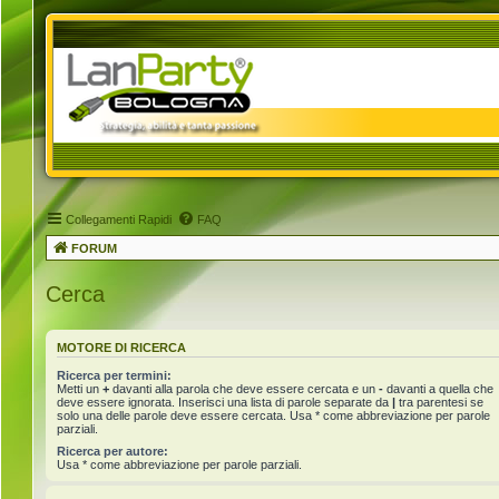
Collegamenti Rapidi
FAQ
FORUM
Cerca
MOTORE DI RICERCA
Ricerca per termini:
Metti un
+
davanti alla parola che deve essere cercata e un
-
davanti a quella che
deve essere ignorata. Inserisci una lista di parole separate da
|
tra parentesi se
solo una delle parole deve essere cercata. Usa * come abbreviazione per parole
parziali.
Ricerca per autore:
Usa * come abbreviazione per parole parziali.