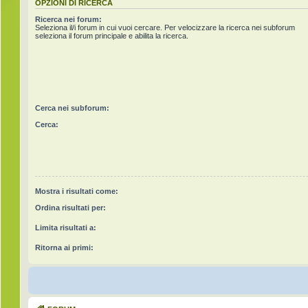
OPZIONI DI RICERCA
Ricerca nei forum:
Seleziona il/i forum in cui vuoi cercare. Per velocizzare la ricerca nei subforum
seleziona il forum principale e abilita la ricerca.
Cerca nei subforum:
Cerca:
Mostra i risultati come:
Ordina risultati per:
Limita risultati a:
Ritorna ai primi: