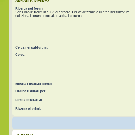
OPZIONI DI RICERCA
Ricerca nei forum:
Seleziona il/i forum in cui vuoi cercare. Per velocizzare la ricerca nei subforum
seleziona il forum principale e abilita la ricerca.
Cerca nei subforum:
Cerca:
Mostra i risultati come:
Ordina risultati per:
Limita risultati a:
Ritorna ai primi: