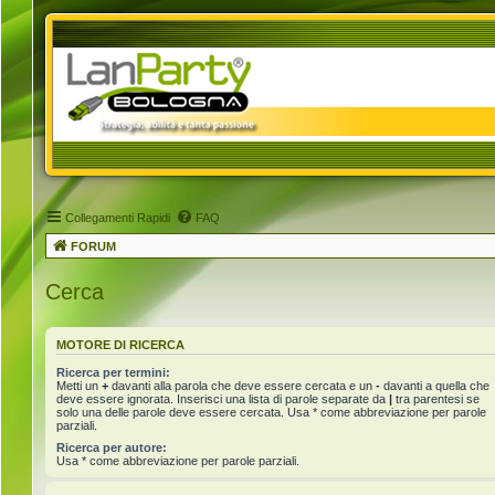
Collegamenti Rapidi
FAQ
FORUM
Cerca
MOTORE DI RICERCA
Ricerca per termini:
Metti un
+
davanti alla parola che deve essere cercata e un
-
davanti a quella che
deve essere ignorata. Inserisci una lista di parole separate da
|
tra parentesi se
solo una delle parole deve essere cercata. Usa * come abbreviazione per parole
parziali.
Ricerca per autore:
Usa * come abbreviazione per parole parziali.