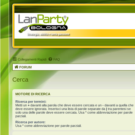
Collegamenti Rapidi
FAQ
FORUM
Cerca
MOTORE DI RICERCA
Ricerca per termini:
Metti un
+
davanti alla parola che deve essere cercata e un
-
davanti a quella che
deve essere ignorata. Inserisci una lista di parole separate da
|
tra parentesi se
solo una delle parole deve essere cercata. Usa * come abbreviazione per parole
parziali.
Ricerca per autore:
Usa * come abbreviazione per parole parziali.