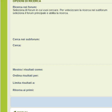
OPZIONI DI RICERCA
Ricerca nei forum:
Seleziona il/i forum in cui vuoi cercare. Per velocizzare la ricerca nei subforum
seleziona il forum principale e abilita la ricerca.
Cerca nei subforum:
Cerca:
Mostra i risultati come:
Ordina risultati per:
Limita risultati a:
Ritorna ai primi: