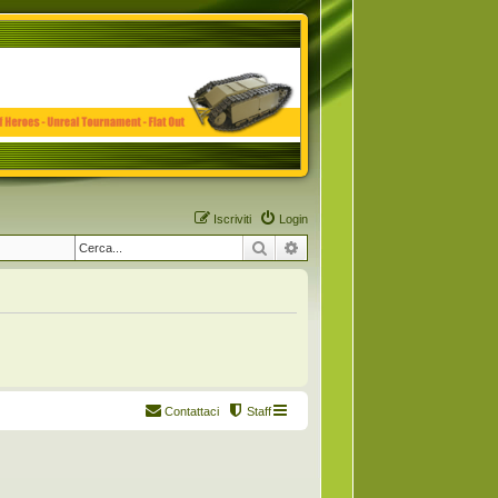
Iscriviti
Login
Cerca
Ricerca avanzata
Contattaci
Staff