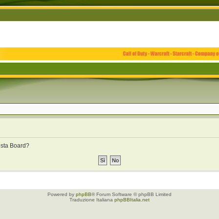
uesta Board?
Powered by
phpBB
® Forum Software © phpBB Limited
Traduzione Italiana
phpBBItalia.net