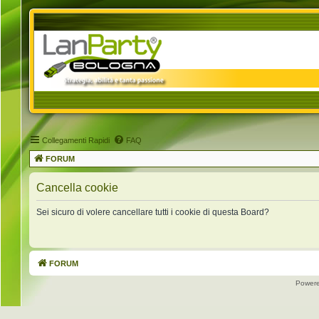
Collegamenti Rapidi
FAQ
FORUM
Cancella cookie
Sei sicuro di volere cancellare tutti i cookie di questa Board?
FORUM
Power