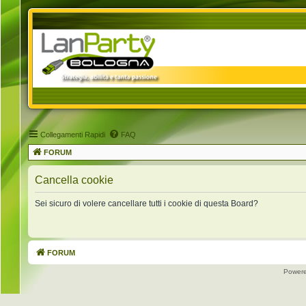
Collegamenti Rapidi
FAQ
FORUM
Cancella cookie
Sei sicuro di volere cancellare tutti i cookie di questa Board?
FORUM
Power