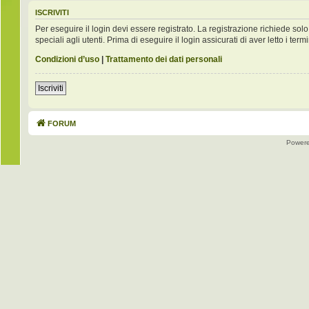
ISCRIVITI
Per eseguire il login devi essere registrato. La registrazione richiede s
speciali agli utenti. Prima di eseguire il login assicurati di aver letto i term
Condizioni d’uso
|
Trattamento dei dati personali
Iscriviti
FORUM
Power