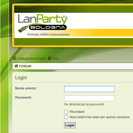
Collegamenti Rapidi
FAQ
FORUM
Login
Nome utente:
Password:
Ho dimenticato la password
Ricordami
Nascondi il mio stato per questa sessione