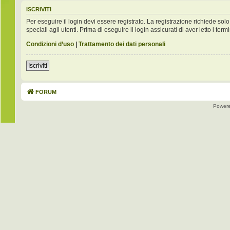
ISCRIVITI
Per eseguire il login devi essere registrato. La registrazione richiede s
speciali agli utenti. Prima di eseguire il login assicurati di aver letto i term
Condizioni d’uso
|
Trattamento dei dati personali
Iscriviti
FORUM
Power