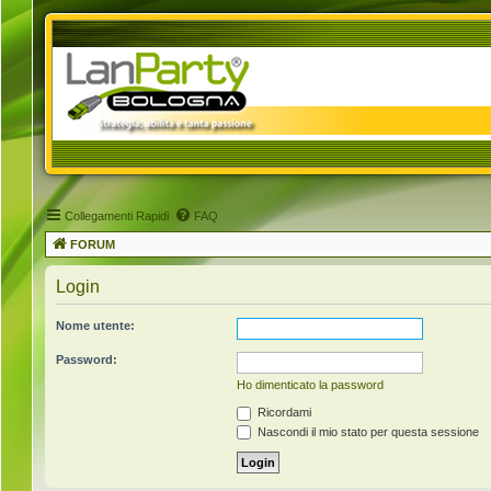
Collegamenti Rapidi
FAQ
FORUM
Login
Nome utente:
Password:
Ho dimenticato la password
Ricordami
Nascondi il mio stato per questa sessione